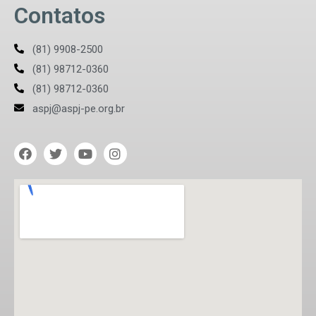
Contatos
(81) 9908-2500
(81) 98712-0360
(81) 98712-0360
aspj@aspj-pe.org.br