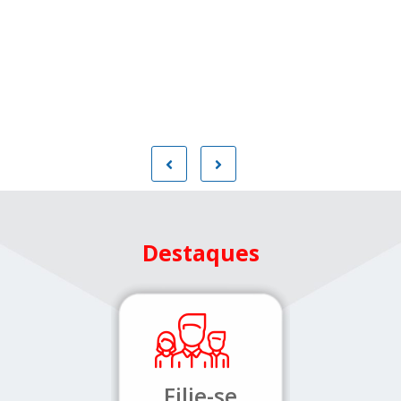
Destaques
Filie-se