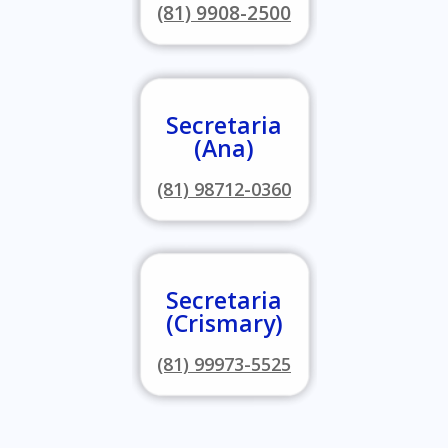
(81) 9908-2500
Secretaria
(Ana)
(81) 98712-0360
Secretaria
(Crismary)
(81) 99973-5525