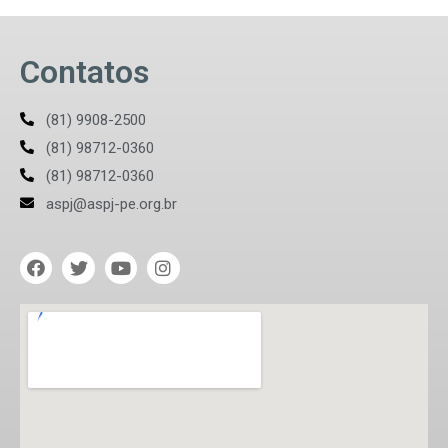
Contatos
(81) 9908-2500
(81) 98712-0360
(81) 98712-0360
aspj@aspj-pe.org.br