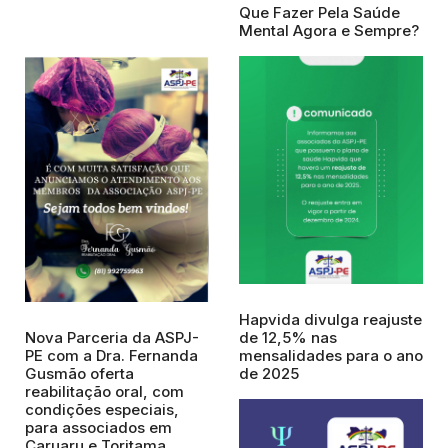
Que Fazer Pela Saúde
Mental Agora e Sempre?
Hapvida divulga reajuste
Nova Parceria da ASPJ-
de 12,5% nas
PE com a Dra. Fernanda
mensalidades para o ano
Gusmão oferta
de 2025
reabilitação oral, com
condições especiais,
para associados em
Caruaru e Toritama