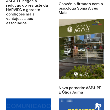
ASPJ-PE negocia
Convênio firmado com a
redução do reajuste da
psicóloga Sônia Alves
HAPVIDA e garante
Maia
condições mais
vantajosas aos
associados
Nova parceria: ASPJ-PE
E Ótica Agma