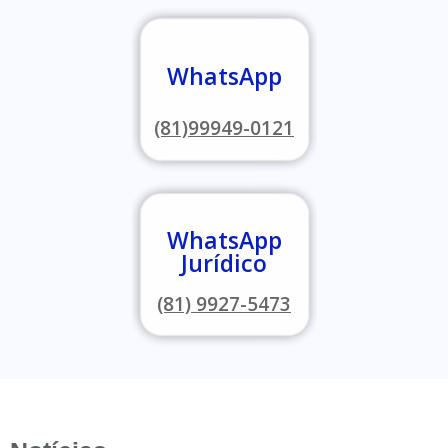
WhatsApp
(81)99949-0121
WhatsApp
Jurídico
(81) 9927-5473