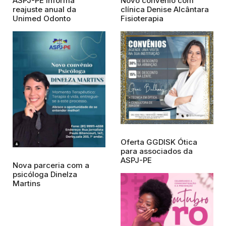
ASPJ-PE informa
Novo convênio com
reajuste anual da
clínica Denise Alcântara
Unimed Odonto
Fisioterapia
Oferta GGDISK Ótica
para associados da
ASPJ-PE
Nova parceria com a
psicóloga Dinelza
Martins