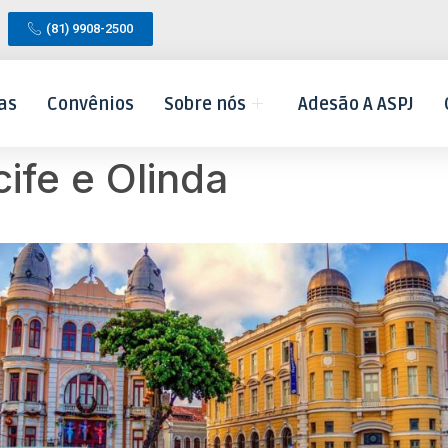
(81) 9908-2500
as
Convênios
Sobre nós
Adesão A ASPJ
ife e Olinda