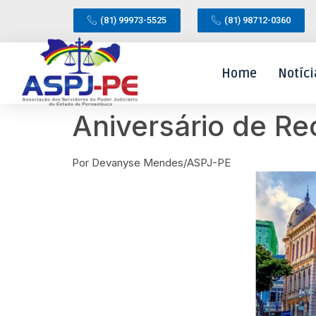
(81) 99973-5525
(81) 98712-0360
Home
Notíci
Aniversário de Rec
Por Devanyse Mendes/ASPJ-PE