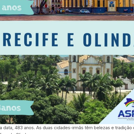
 data, 483 anos. As duas cidades-irmãs têm belezas e tradição