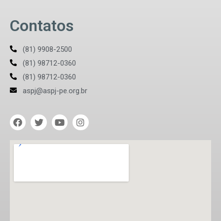
Contatos
(81) 9908-2500
(81) 98712-0360
(81) 98712-0360
aspj@aspj-pe.org.br