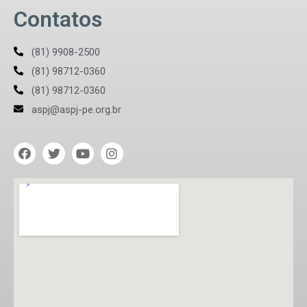
Contatos
(81) 9908-2500
(81) 98712-0360
(81) 98712-0360
aspj@aspj-pe.org.br