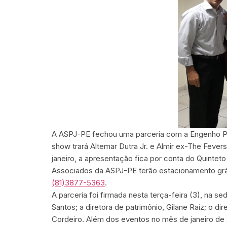
A ASPJ-PE fechou uma parceria com a Engenho PE
show trará Altemar Dutra Jr. e Almir ex-The Fevers
janeiro, a apresentação fica por conta do Quintet
Associados da ASPJ-PE terão estacionamento grát
(81)3877-5363
.
A parceria foi firmada nesta terça-feira (3), na 
Santos; a diretora de patrimônio, Gilane Raíz; o d
Cordeiro. Além dos eventos no mês de janeiro de 2