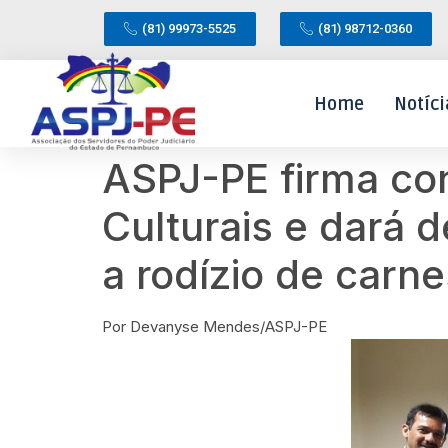
(81) 99973-5525
(81) 98712-0360
Home
Notíci
ASPJ-PE firma co
Culturais e dará
a rodízio de carne
Por Devanyse Mendes/ASPJ-PE