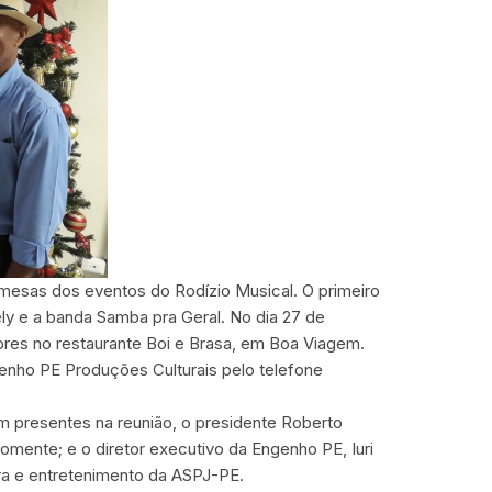
esas dos eventos do Rodízio Musical. O primeiro
Dely e a banda Samba pra Geral. No dia 27 de
obres no restaurante Boi e Brasa, em Boa Viagem.
enho PE Produções Culturais pelo telefone
am presentes na reunião, o presidente Roberto
gromente; e o diretor executivo da Engenho PE, Iuri
ura e entretenimento da ASPJ-PE.