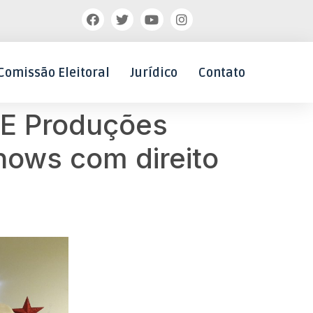
Comissão Eleitoral
Jurídico
Contato
PE Produções
hows com direito