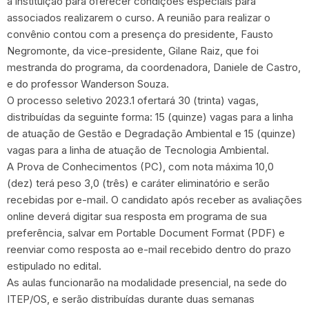
a instituição para oferecer condições especiais para
associados realizarem o curso. A reunião para realizar o
convênio contou com a presença do presidente, Fausto
Negromonte, da vice-presidente, Gilane Raiz, que foi
mestranda do programa, da coordenadora, Daniele de Castro,
e do professor Wanderson Souza.
O processo seletivo 2023.1 ofertará 30 (trinta) vagas,
distribuídas da seguinte forma: 15 (quinze) vagas para a linha
de atuação de Gestão e Degradação Ambiental e 15 (quinze)
vagas para a linha de atuação de Tecnologia Ambiental.
A Prova de Conhecimentos (PC), com nota máxima 10,0
(dez) terá peso 3,0 (três) e caráter eliminatório e serão
recebidas por e-mail. O candidato após receber as avaliações
online deverá digitar sua resposta em programa de sua
preferência, salvar em Portable Document Format (PDF) e
reenviar como resposta ao e-mail recebido dentro do prazo
estipulado no edital.
As aulas funcionarão na modalidade presencial, na sede do
ITEP/OS, e serão distribuídas durante duas semanas