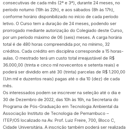
consecutivas de cada mês (2ª e 3ª), durante 24 meses, no
período noturno (19h às 22h), e aos sábados (8h às 17h),
conforme horário disponibilizado no início de cada período
letivo. O Curso tem a duração de 24 meses, podendo ser
prorrogado mediante autorização do Colegiado deste Curso,
por um período máximo de 06 (seis) meses. A carga horária
total é de 480 horas compreendida por, no mínimo, 32
créditos. Cada crédito em disciplina corresponde a 15 horas-
aulas. O mestrado terá um custo total irreajustável de R$
36.000,00 (trinta e cinco mil novecentos e setenta reais) e
poderá ser dividido em até 30 (trinta) parcelas de R$ 1.200,00
(Um mil e duzentos reais) pagas até o dia 10 (dez) de cada
mês.
Os interessados podem se inscrever na seleção até o dia e
30 de Dezembro de 2022, das 10h às 16h, na Secretaria do
Programa de Pós-Graduação em Tecnologia Ambiental da
Associação Instituto de Tecnologia de Pernambuco –
ITEP/OS localizado na Av. Prof. Luiz Freire, 700, Bloco C,
Cidade Universitária. A inscrição também poderá ser realizada