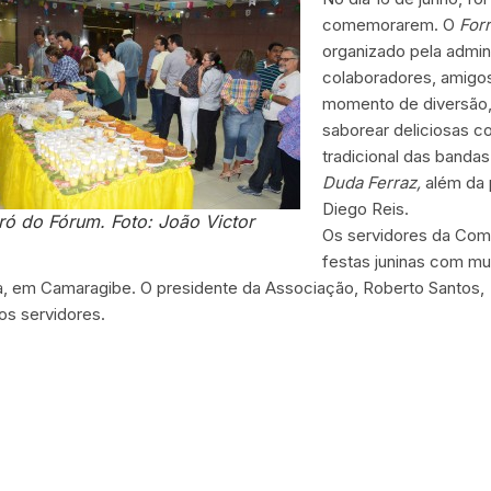
comemorarem. O
For
organizado pela admin
colaboradores, amigos 
momento de diversão,
saborear deliciosas co
tradicional das banda
Duda Ferraz,
além da 
Diego Reis.
ró do Fórum. Foto: João Victor
Os servidores da Co
festas juninas com m
, em Camaragibe. O presidente da Associação, Roberto Santos, 
os servidores.