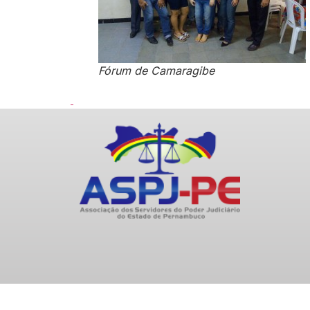
Fórum de Camaragibe