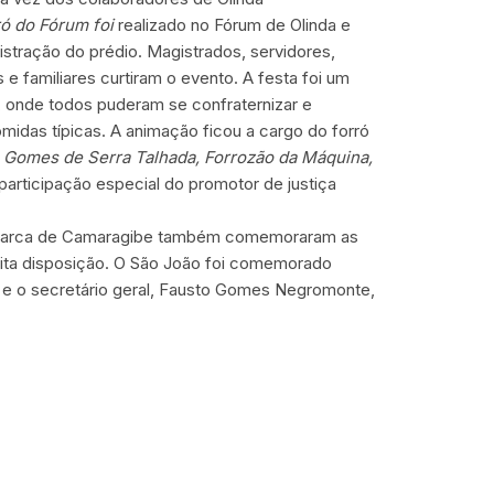
ró do Fórum foi
realizado no Fórum de Olinda e
istração do prédio. Magistrados, servidores,
e familiares curtiram o evento. A festa foi um
 onde todos puderam se confraternizar e
midas típicas. A animação ficou a cargo do forró
s
Gomes de Serra Talhada, Forrozão da Máquina,
participação especial do promotor de justiça
marca de Camaragibe também comemoraram as
uita disposição. O São João foi comemorado
e o secretário geral, Fausto Gomes Negromonte,