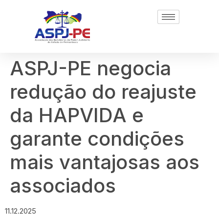
ASPJ-PE negocia
redução do reajuste
da HAPVIDA e
garante condições
mais vantajosas aos
associados
11.12.2025