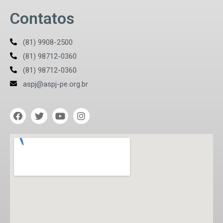
Contatos
(81) 9908-2500
(81) 98712-0360
(81) 98712-0360
aspj@aspj-pe.org.br