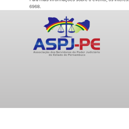
6968.