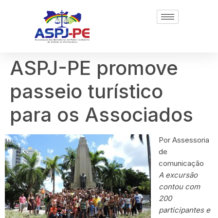
ASPJ-PE promove
passeio turístico
para os Associados
Por Assessoria
de
comunicação
A excursão
contou com
200
participantes e