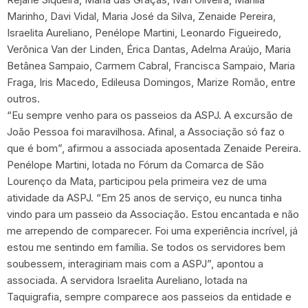
Marinho, Davi Vidal, Maria José da Silva, Zenaide Pereira,
Israelita Aureliano, Penélope Martini, Leonardo Figueiredo,
Verônica Van der Linden, Érica Dantas, Adelma Araújo, Maria
Betânea Sampaio, Carmem Cabral, Francisca Sampaio, Maria
Fraga, Iris Macedo, Edileusa Domingos, Marize Romão, entre
outros.
“Eu sempre venho para os passeios da ASPJ. A excursão de
João Pessoa foi maravilhosa. Afinal, a Associação só faz o
que é bom”, afirmou a associada aposentada Zenaide Pereira.
Penélope Martini, lotada no Fórum da Comarca de São
Lourenço da Mata, participou pela primeira vez de uma
atividade da ASPJ. “Em 25 anos de serviço, eu nunca tinha
vindo para um passeio da Associação. Estou encantada e não
me arrependo de comparecer. Foi uma experiência incrível, já
estou me sentindo em família. Se todos os servidores bem
soubessem, interagiriam mais com a ASPJ”, apontou a
associada. A servidora Israelita Aureliano, lotada na
Taquigrafia, sempre comparece aos passeios da entidade e