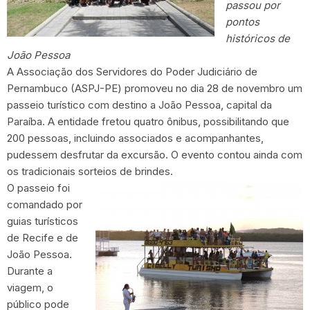
passou por
pontos
históricos de
João Pessoa
A Associação dos Servidores do Poder Judiciário de
Pernambuco (ASPJ-PE) promoveu no dia 28 de novembro um
passeio turístico com destino a João Pessoa, capital da
Paraíba. A entidade fretou quatro ônibus, possibilitando que
200 pessoas, incluindo associados e acompanhantes,
pudessem desfrutar da excursão. O evento contou ainda com
os tradicionais sorteios de brindes.
O passeio foi
comandado por
guias turísticos
de Recife e de
João Pessoa.
Durante a
viagem, o
público pode