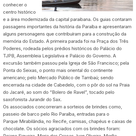
conhecer o
centro histórico
e a área modernizada da capital paraibana. Os guias contaram
passagens importantes da história da Paraíba e apresentaram
alguns personagens que contribuíram para a construção da
memória do Estado. A primeira parada foi na Praça dos Três
Poderes, rodeada pelos prédios históricos do Palácio do
TJPB, Assembleia Legislativa e Palácio do Governo. A
excursão também passou pela Igreja de São Francisco; pela
Ponta do Seixas, o ponto mais oriental do continente
americano; pelo Mercado Público de Tambaú; sendo
encerrada na cidade de Cabedelo, com o pôr do sol na Praia
do Jacaré, ao som do “Bolero de Ravel”, tocado pelo
saxofonista Jurandir do Sax.
Os associados concorreram a sorteios de brindes como,
passeio de barco pelo Rio Paraíba, entradas para o
Parque Mirabilândia, no Recife, camisas, chapéus e caixas de
chocolate. Os sócios agraciados com os brindes foram:
Rejane Siqueira, Maria das Graças, Ivan Oliveira, Marília