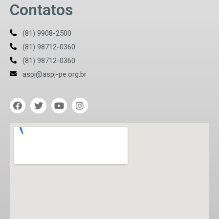
Contatos
(81) 9908-2500
(81) 98712-0360
(81) 98712-0360
aspj@aspj-pe.org.br