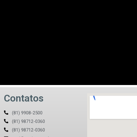
Contatos
(81) 9908-2500
(81) 98712-0360
(81) 98712-0360