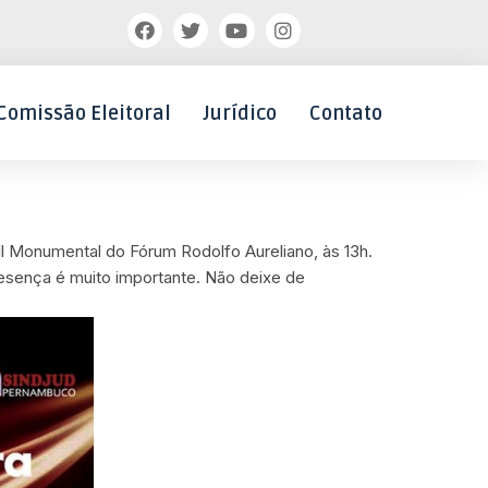
Comissão Eleitoral
Jurídico
Contato
l Monumental do Fórum Rodolfo Aureliano, às 13h.
resença é muito importante. Não deixe de