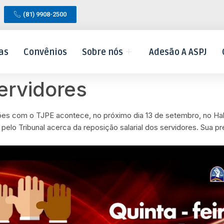
(81) 9908-2500
as
Convênios
Sobre nós
Adesão A ASPJ
ervidores
ões com o TJPE acontece, no próximo dia 13 de setembro, no Hal
pelo Tribunal acerca da reposição salarial dos servidores. Sua p