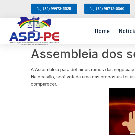
(81) 99973-5525
(81) 98712-0360
Home
Notíci
Assembleia dos s
A Assembleia para definir os rumos das negociaç
Na ocasião, será votada uma das propostas feitas 
comparecer.