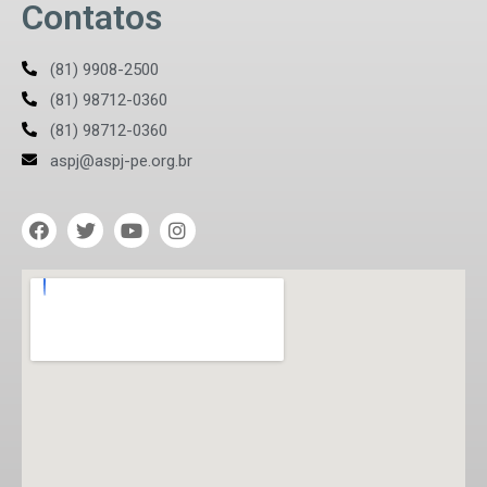
Contatos
(81) 9908-2500
(81) 98712-0360
(81) 98712-0360
aspj@aspj-pe.org.br