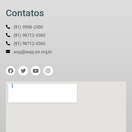
Contatos
(81) 9908-2500
(81) 98712-0360
(81) 98712-0360
aspj@aspj-pe.org.br