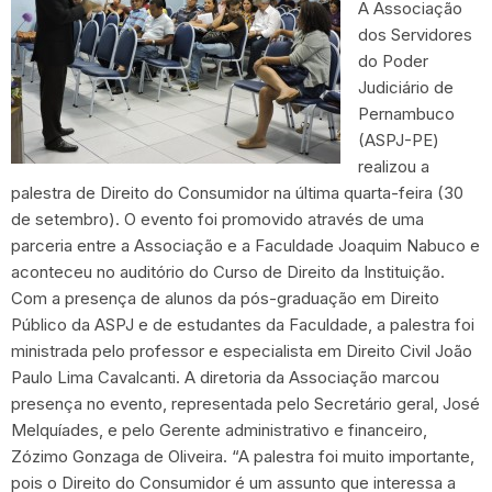
A Associação
dos Servidores
do Poder
Judiciário de
Pernambuco
(ASPJ-PE)
realizou a
palestra de Direito do Consumidor na última quarta-feira (30
de setembro). O evento foi promovido através de uma
parceria entre a Associação e a Faculdade Joaquim Nabuco e
aconteceu no auditório do Curso de Direito da Instituição.
Com a presença de alunos da pós-graduação em Direito
Público da ASPJ e de estudantes da Faculdade, a palestra foi
ministrada pelo professor e especialista em Direito Civil João
Paulo Lima Cavalcanti. A diretoria da Associação marcou
presença no evento, representada pelo Secretário geral, José
Melquíades, e pelo Gerente administrativo e financeiro,
Zózimo Gonzaga de Oliveira. “A palestra foi muito importante,
pois o Direito do Consumidor é um assunto que interessa a