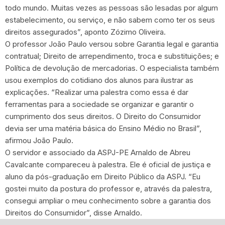
todo mundo. Muitas vezes as pessoas são lesadas por algum
estabelecimento, ou serviço, e não sabem como ter os seus
direitos assegurados”, aponto Zózimo Oliveira.
O professor João Paulo versou sobre Garantia legal e garantia
contratual; Direito de arrependimento, troca e substituições; e
Política de devolução de mercadorias. O especialista também
usou exemplos do cotidiano dos alunos para ilustrar as
explicações. “Realizar uma palestra como essa é dar
ferramentas para a sociedade se organizar e garantir o
cumprimento dos seus direitos. O Direito do Consumidor
devia ser uma matéria básica do Ensino Médio no Brasil”,
afirmou João Paulo.
O servidor e associado da ASPJ-PE Arnaldo de Abreu
Cavalcante compareceu à palestra. Ele é oficial de justiça e
aluno da pós-graduação em Direito Público da ASPJ. “Eu
gostei muito da postura do professor e, através da palestra,
consegui ampliar o meu conhecimento sobre a garantia dos
Direitos do Consumidor”, disse Arnaldo.