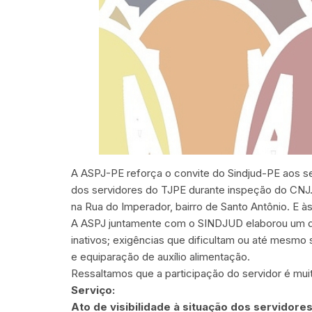
A ASPJ-PE reforça o convite do Sindjud-PE aos se
dos servidores do TJPE durante inspeção do CNJ. O
na Rua do Imperador, bairro de Santo Antônio. E às
A ASPJ juntamente com o SINDJUD elaborou um doc
inativos; exigências que dificultam ou até mesmo 
e equiparação de auxílio alimentação.
Ressaltamos que a participação do servidor é mu
Serviço:
Ato de visibilidade à situação dos servidore