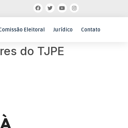
Comissão Eleitoral
Jurídico
Contato
ores do TJPE