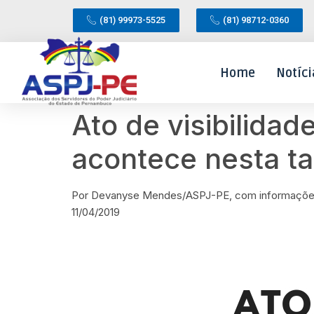
(81) 99973-5525
(81) 98712-0360
Home
Notíci
Ato de visibilida
acontece nesta ta
Por Devanyse Mendes/ASPJ-PE, com informações
11/04/2019