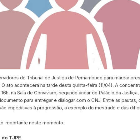
rvidores do Tribunal de Justiça de Pernambuco para marcar prese
 ato acontecerá na tarde desta quinta-feira (11/04). A concentra
 16h, na Sala de Convivium, segundo andar do Palácio da Justiça,
umento para entregar e dialogar com o CNJ. Entre as pautas, d
são impeditivas à progressão, a exemplo do mestrado e das dific
ito importante neste momento.
s do TJPE