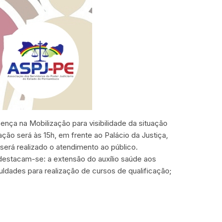
nça na Mobilização para visibilidade da situação
ção será às 15h, em frente ao Palácio da Justiça,
 será realizado o atendimento ao público.
estacam-se: a extensão do auxílio saúde aos
uldades para realização de cursos de qualificação;