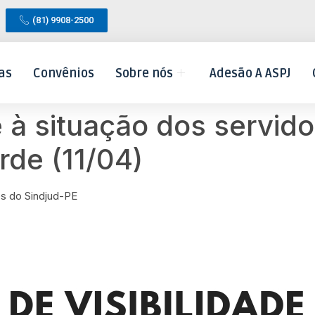
(81) 9908-2500
as
Convênios
Sobre nós
Adesão A ASPJ
de à situação dos servid
rde (11/04)
 do Sindjud-PE