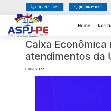
(81) 99973-5525
(81) 98712-0360
Home
Notíci
Caixa Econômica r
atendimentos da
01/04/2022