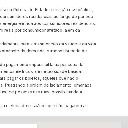
nsoria Pública do Estado, em ação civil pública,
 consumidores residenciais ao longo do período
energia elétrica aos consumidores residenciais
il reais por consumidor afetado, além da
fundamental para a manutenção da saúde e da vida
xorbitante da demanda, a impossibilidade de
 de pagamento impossibilita as pessoas de
mentos elétricos, de necessidade básica,
para pagar os boletos, aqueles que não o
dia, frustrando a ordem de isolamento, emanada
luxo de pessoas nas ruas, possibilitando a
ia elétrica dos usuários que não pagarem as