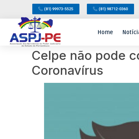
(81) 99973-5525
(81) 98712-0360
Home
Notíci
Celpe não pode c
Coronavírus