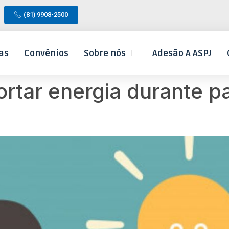
(81) 9908-2500
as
Convênios
Sobre nós
Adesão A ASPJ
ortar energia durante 