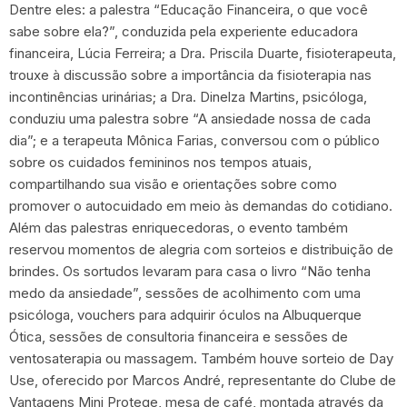
Dentre eles: a palestra “Educação Financeira, o que você
sabe sobre ela?”, conduzida pela experiente educadora
financeira, Lúcia Ferreira; a Dra. Priscila Duarte, fisioterapeuta,
trouxe à discussão sobre a importância da fisioterapia nas
incontinências urinárias; a Dra. Dinelza Martins, psicóloga,
conduziu uma palestra sobre “A ansiedade nossa de cada
dia”; e a terapeuta Mônica Farias, conversou com o público
sobre os cuidados femininos nos tempos atuais,
compartilhando sua visão e orientações sobre como
promover o autocuidado em meio às demandas do cotidiano.
Além das palestras enriquecedoras, o evento também
reservou momentos de alegria com sorteios e distribuição de
brindes. Os sortudos levaram para casa o livro “Não tenha
medo da ansiedade”, sessões de acolhimento com uma
psicóloga, vouchers para adquirir óculos na Albuquerque
Ótica, sessões de consultoria financeira e sessões de
ventosaterapia ou massagem. Também houve sorteio de Day
Use, oferecido por Marcos André, representante do Clube de
Vantagens Mini Protege, mesa de café, montada através da