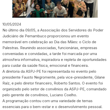
10/05/2024
No último dia 09/05, a Associação dos Servidores do Poder
Judiciário de Pernambuco proporcionou um evento
memorável em celebração ao Dia das Mães: o Ciclo de
Palestras. Reunindo associadas, funcionárias, empresas
conveniadas e convidadas, a tarde foi marcada por uma
atmosfera informativa, inspiradora e repleta de oportunidades
para cuidar da saúde física, emocional e financeira.
A diretoria da ASPJ-PE foi representada no evento pelo
presidente Fausto Negromente, pela vice-presidente, Gilane
Raíz, e pelo diretor financeiro, Roberto Santos. O evento foi
organizado pelo setor de convênios da ASPJ-PE, comandado
pelo gerente de convênios, Luciano Coelho.
A programação contou com uma variedade de temas
essenciais para o bem-estar e o desenvolvimento pessoal.