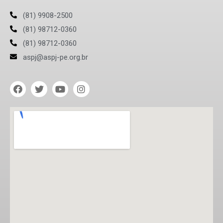
(81) 9908-2500
(81) 98712-0360
(81) 98712-0360
aspj@aspj-pe.org.br