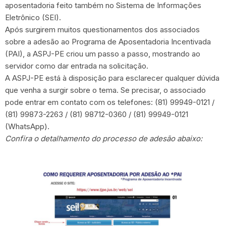
aposentadoria feito também no Sistema de Informações
Eletrônico (SEI).
Após surgirem muitos questionamentos dos associados
sobre a adesão ao Programa de Aposentadoria Incentivada
(PAI), a ASPJ-PE criou um passo a passo, mostrando ao
servidor como dar entrada na solicitação.
A ASPJ-PE está à disposição para esclarecer qualquer dúvida
que venha a surgir sobre o tema. Se precisar, o associado
pode entrar em contato com os telefones: (81) 99949-0121 /
(81) 99873-2263 / (81) 98712-0360 / (81) 99949-0121
(WhatsApp).
Confira o detalhamento do processo de adesão abaixo: