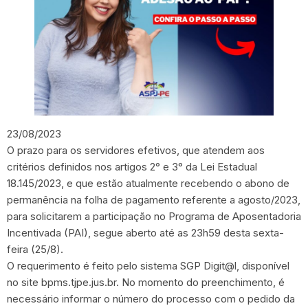
23/08/2023
O prazo para os servidores efetivos, que atendem aos
critérios definidos nos artigos 2° e 3° da Lei Estadual
18.145/2023, e que estão atualmente recebendo o abono de
permanência na folha de pagamento referente a agosto/2023,
para solicitarem a participação no Programa de Aposentadoria
Incentivada (PAI), segue aberto até as 23h59 desta sexta-
feira (25/8).
O requerimento é feito pelo sistema SGP Digit@l, disponível
no site bpms.tjpe.jus.br. No momento do preenchimento, é
necessário informar o número do processo com o pedido da