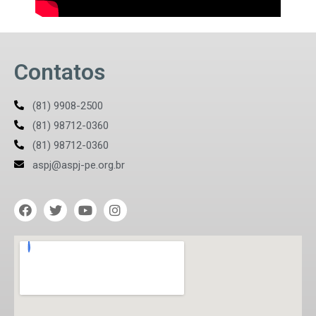
Contatos
(81) 9908-2500
(81) 98712-0360
(81) 98712-0360
aspj@aspj-pe.org.br