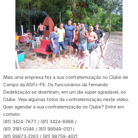
Mais uma empresa fez a sua confraternização no Clube de
Campo da ASPJ-PE. Os funcionários da Fernando
Dedetização se divertiram, em um dia super agradável, no
Clube. Veja algumas fotos da confraternização neste vídeo.
Quer agendar a sua confraternização no Clube? Entre em
contato:
(81) 3424-7677 / (81) 3424-6968 /
(81) 3181-0346 / (81) 99949-0121 /
(81) 99873-2263 / (81) 98759-4021