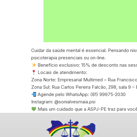
Cuidar da saúde mental é essencial. Pensando nis
psicoterapia presenciais ou on-line.
Benefício exclusivo: 15% de desconto nas sess
Locais de atendimento:
Zona Norte: Empresarial Multimed – Rua Francisco 
Zona Sul: Rua Carlos Pereira Falcão, 298, sala 9 
Agende pelo WhatsApp: (81) 99975-2030
Instagram: @sonialvesmaia.psi
Mais um cuidado que a ASPJ-PE traz para você 