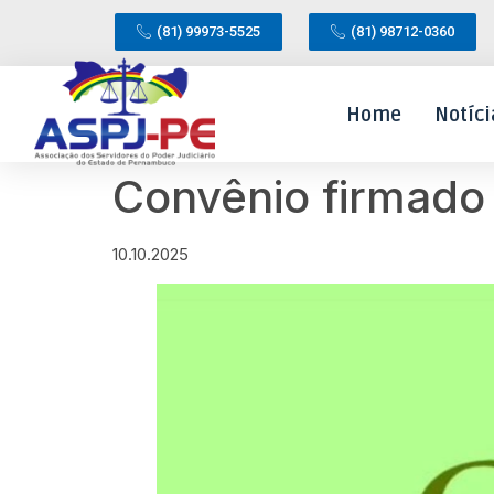
(81) 99973-5525
(81) 98712-0360
Home
Notíci
Convênio firmado
10.10.2025