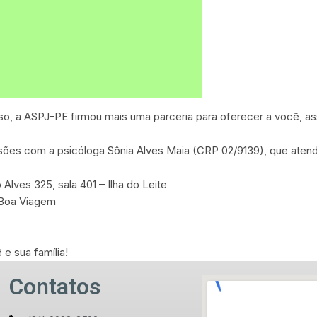
so, a ASPJ-PE firmou mais uma parceria para oferecer a você, a
ões com a psicóloga Sônia Alves Maia (CRP 02/9139), que atende
Alves 325, sala 401 – Ilha do Leite
– Boa Viagem
e sua família!
Contatos