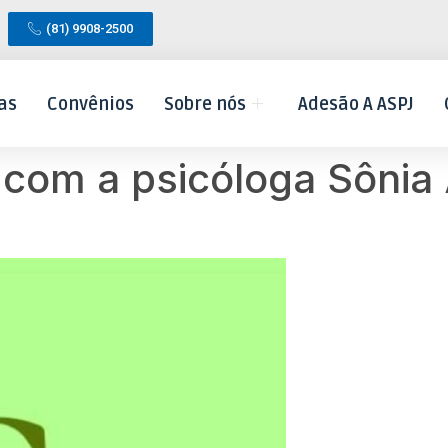
(81) 9908-2500
as
Convênios
Sobre nós
Adesão A ASPJ
 com a psicóloga Sônia