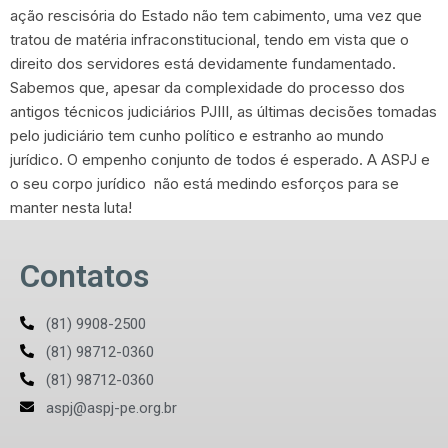
ação rescisória do Estado não tem cabimento, uma vez que
tratou de matéria infraconstitucional, tendo em vista que o
direito dos servidores está devidamente fundamentado.
Sabemos que, apesar da complexidade do processo dos
antigos técnicos judiciários PJIII, as últimas decisões tomadas
pelo judiciário tem cunho político e estranho ao mundo
jurídico. O empenho conjunto de todos é esperado. A ASPJ e
o seu corpo jurídico não está medindo esforços para se
manter nesta luta!
Contatos
(81) 9908-2500
(81) 98712-0360
(81) 98712-0360
aspj@aspj-pe.org.br