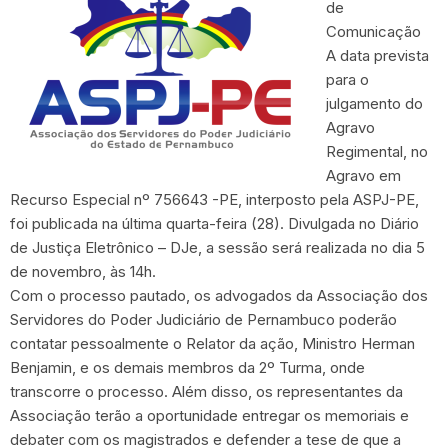
de
Comunicação
A data prevista
para o
julgamento do
Agravo
Regimental, no
Agravo em
Recurso Especial nº 756643 -PE, interposto pela ASPJ-PE,
foi publicada na última quarta-feira (28). Divulgada no Diário
de Justiça Eletrônico – DJe, a sessão será realizada no dia 5
de novembro, às 14h.
Com o processo pautado, os advogados da Associação dos
Servidores do Poder Judiciário de Pernambuco poderão
contatar pessoalmente o Relator da ação, Ministro Herman
Benjamin, e os demais membros da 2º Turma, onde
transcorre o processo. Além disso, os representantes da
Associação terão a oportunidade entregar os memoriais e
debater com os magistrados e defender a tese de que a