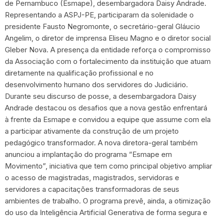
de Pernambuco (Esmape), desembargadora Daisy Andrade.
Representando a ASPJ-PE, participaram da solenidade o
presidente Fausto Negromonte, o secretário-geral Gláucio
Angelim, o diretor de imprensa Eliseu Magno e o diretor social
Gleber Nova. A presença da entidade reforça o compromisso
da Associação com o fortalecimento da instituição que atuam
diretamente na qualificação profissional e no
desenvolvimento humano dos servidores do Judiciário.
Durante seu discurso de posse, a desembargadora Daisy
Andrade destacou os desafios que a nova gestão enfrentará
à frente da Esmape e convidou a equipe que assume com ela
a participar ativamente da construção de um projeto
pedagógico transformador. A nova diretora-geral também
anunciou a implantação do programa “Esmape em
Movimento”, iniciativa que tem como principal objetivo ampliar
o acesso de magistradas, magistrados, servidoras e
servidores a capacitações transformadoras de seus
ambientes de trabalho. O programa prevê, ainda, a otimização
do uso da Inteligência Artificial Generativa de forma segura e