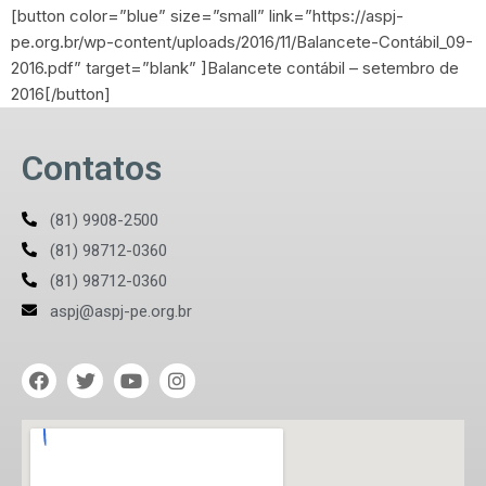
[button color=”blue” size=”small” link=”https://aspj-
pe.org.br/wp-content/uploads/2016/11/Balancete-Contábil_09-
2016.pdf” target=”blank” ]Balancete contábil – setembro de
2016[/button]
Contatos
(81) 9908-2500
(81) 98712-0360
(81) 98712-0360
aspj@aspj-pe.org.br