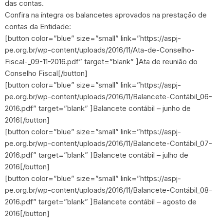
das contas.
Confira na íntegra os balancetes aprovados na prestação de
contas da Entidade:
[button color=”blue” size=”small” link=”https://aspj-
pe.org.br/wp-content/uploads/2016/11/Ata-de-Conselho-
Fiscal-_09-11-2016.pdf” target=”blank” ]Ata de reunião do
Conselho Fiscal[/button]
[button color=”blue” size=”small” link=”https://aspj-
pe.org.br/wp-content/uploads/2016/11/Balancete-Contábil_06-
2016.pdf” target=”blank” ]Balancete contábil – junho de
2016[/button]
[button color=”blue” size=”small” link=”https://aspj-
pe.org.br/wp-content/uploads/2016/11/Balancete-Contábil_07-
2016.pdf” target=”blank” ]Balancete contábil – julho de
2016[/button]
[button color=”blue” size=”small” link=”https://aspj-
pe.org.br/wp-content/uploads/2016/11/Balancete-Contábil_08-
2016.pdf” target=”blank” ]Balancete contábil – agosto de
2016[/button]