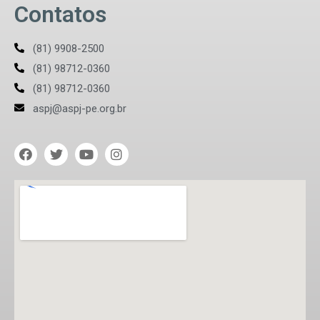
Contatos
(81) 9908-2500
(81) 98712-0360
(81) 98712-0360
aspj@aspj-pe.org.br