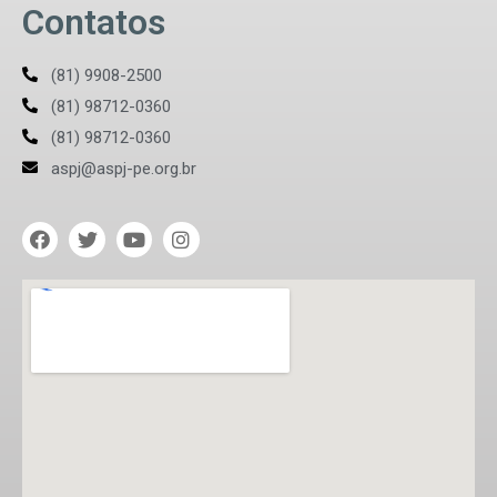
Contatos
(81) 9908-2500
(81) 98712-0360
(81) 98712-0360
aspj@aspj-pe.org.br