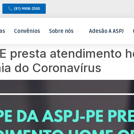
(81) 9908-2500
as
Convênios
Sobre nós
Adesão A ASPJ
E presta atendimento h
ia do Coronavírus