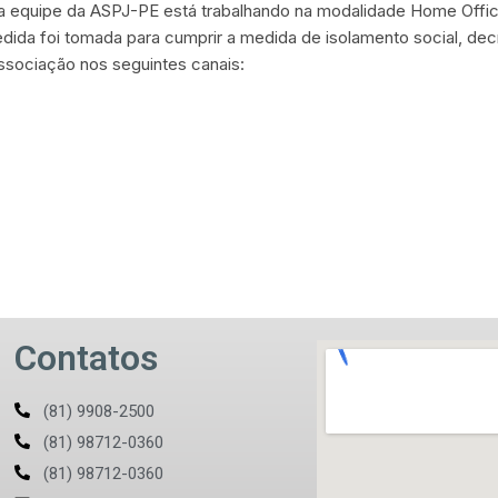
 a equipe da ASPJ-PE está trabalhando na modalidade Home Off
dida foi tomada para cumprir a medida de isolamento social, dec
sociação nos seguintes canais:
Contatos
(81) 9908-2500
(81) 98712-0360
(81) 98712-0360