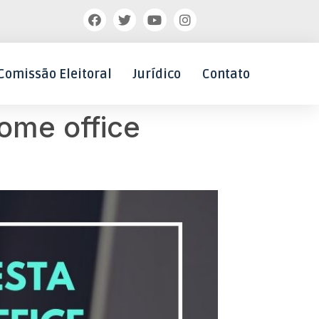
Comissão Eleitoral
Jurídico
Contato
ome office