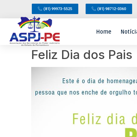
(81) 99973-5525
(81) 98712-0360
Home
Notíci
Feliz Dia dos Pais