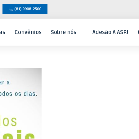
(81) 9908-2500
as
Convênios
Sobre nós
Adesão A ASPJ