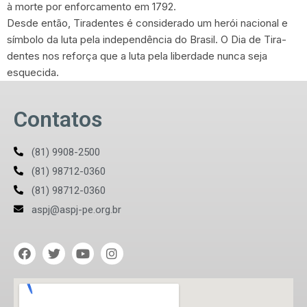
à morte por enforcamento em 1792.
Desde então, Tiradentes é considerado um herói nacional e
símbolo da luta pela independência do Brasil. O Dia de Tira-
dentes nos reforça que a luta pela liberdade nunca seja
esquecida.
Contatos
(81) 9908-2500
(81) 98712-0360
(81) 98712-0360
aspj@aspj-pe.org.br