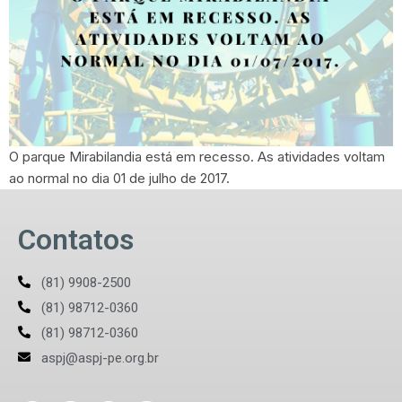
O parque Mirabilandia está em recesso. As atividades voltam
ao normal no dia 01 de julho de 2017.
Contatos
(81) 9908-2500
(81) 98712-0360
(81) 98712-0360
aspj@aspj-pe.org.br