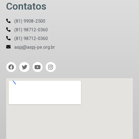
Contatos
(81) 9908-2500
(81) 98712-0360
(81) 98712-0360
aspj@aspj-pe.org.br