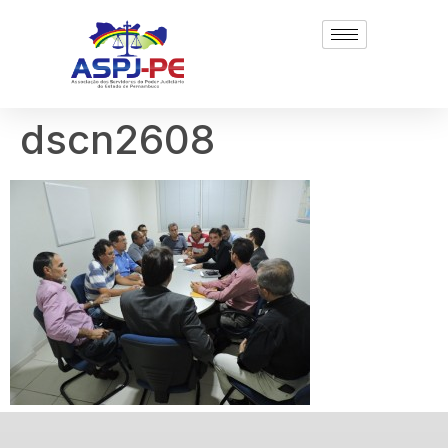
dscn2608