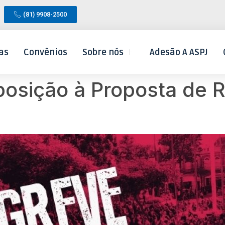
(81) 9908-2500
as
Convênios
Sobre nós
Adesão A ASPJ
posição à Proposta de 