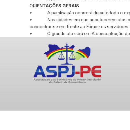
OR
IENTAÇÕES GERAIS
• A paralisação ocorrerá durante todo o expe
• Nas cidades em que acontecerem atos os serv
concentrar-se em frente ao Fórum; os servidores 
• O grande ato será em A concentração dos serv