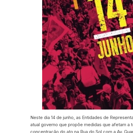
Neste dia 14 de junho, as Entidades de Represent
atual governo que propõe medidas que afetam a to
concentração do ato na Rua do Sol com a Av. Gua