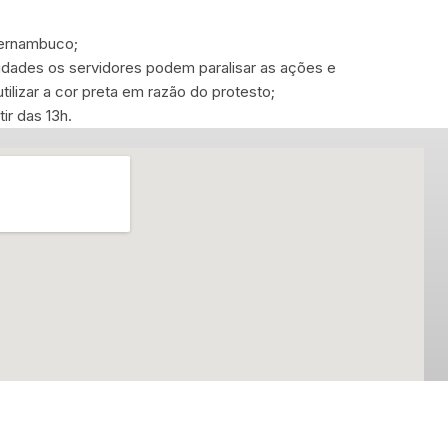
ernambuco;
ades os servidores podem paralisar as ações e
lizar a cor preta em razão do protesto;
r das 13h.