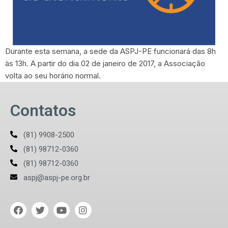
Durante esta semana, a sede da ASPJ-PE funcionará das 8h
às 13h. A partir do dia 02 de janeiro de 2017, a Associação
volta ao seu horário normal.
Contatos
(81) 9908-2500
(81) 98712-0360
(81) 98712-0360
aspj@aspj-pe.org.br