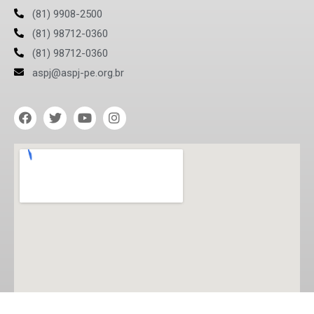
(81) 9908-2500
(81) 98712-0360
(81) 98712-0360
aspj@aspj-pe.org.br