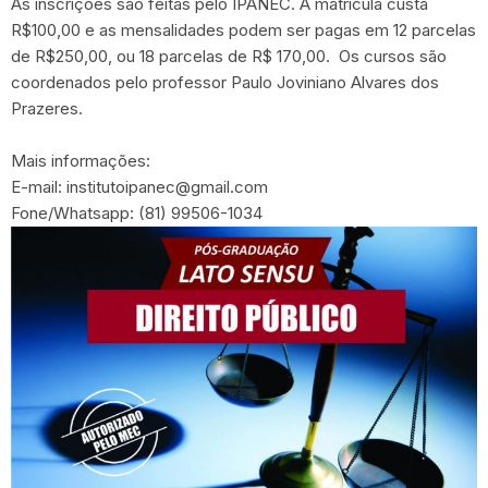
As inscrições são feitas pelo IPANEC. A matrícula custa
R$100,00 e as mensalidades podem ser pagas em 12 parcelas
de R$250,00, ou 18 parcelas de R$ 170,00. Os cursos são
coordenados pelo professor Paulo Joviniano Alvares dos
Prazeres.
Mais informações:
E-mail:
institutoipanec@gmail.com
Fone/Whatsapp: (81) 99506-1034