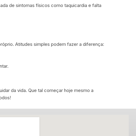
a de sintomas físicos como taquicardia e falta
óprio. Atitudes simples podem fazer a diferença:
ntar.
cuidar da vida. Que tal começar hoje mesmo a
odos!