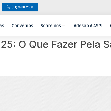
(81) 9908-2500
as
Convênios
Sobre nós
Adesão A ASPJ
025: O Que Fazer Pela 