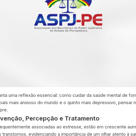
nta uma reflexão essencial: como cuidar da saúde mental de fo
 país mais ansioso do mundo e o quinto mais depressivo, pensar
pre.
evenção, Percepção e Tratamento
equentemente associadas ao estresse, estão em crescente aume
transtornos, evidenciando a importância de um olhar atento à s