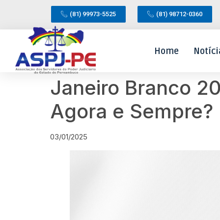
(81) 99973-5525
(81) 98712-0360
Home
Notíci
Janeiro Branco 2
Agora e Sempre?
03/01/2025