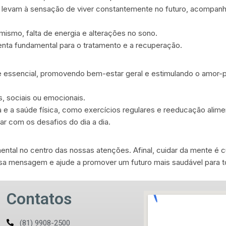
levam à sensação de viver constantemente no futuro, acompanhad
mismo, falta de energia e alterações no sono.
nta fundamental para o tratamento e a recuperação.
 essencial, promovendo bem-estar geral e estimulando o amor-pr
s, sociais ou emocionais.
a e a saúde física, como exercícios regulares e reeducação alime
dar com os desafios do dia a dia.
ental no centro das nossas atenções. Afinal, cuidar da mente é 
essa mensagem e ajude a promover um futuro mais saudável para t
Contatos
(81) 9908-2500