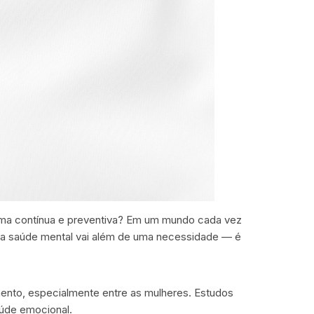
rma contínua e preventiva? Em um mundo cada vez
 na saúde mental vai além de uma necessidade — é
nto, especialmente entre as mulheres. Estudos
aúde emocional.