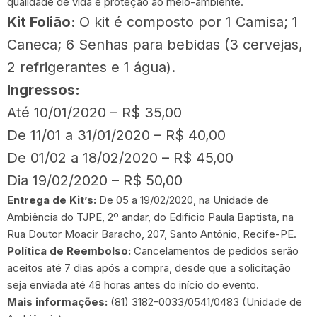
qualidade de vida e proteção ao meio-ambiente.
Kit Folião:
O kit é composto por 1 Camisa; 1
Caneca; 6 Senhas para bebidas (3 cervejas,
2 refrigerantes e 1 água).
Ingressos:
Até 10/01/2020 – R$ 35,00
De 11/01 a 31/01/2020 – R$ 40,00
De 01/02 a 18/02/2020 – R$ 45,00
Dia 19/02/2020 – R$ 50,00
Entrega de Kit’s:
De 05 a 19/02/2020, na Unidade de
Ambiência do TJPE, 2º andar, do Edifício Paula Baptista, na
Rua Doutor Moacir Baracho, 207, Santo Antônio, Recife-PE.
Política de Reembolso:
Cancelamentos de pedidos serão
aceitos até 7 dias após a compra, desde que a solicitação
seja enviada até 48 horas antes do início do evento.
Mais informações:
(81) 3182-0033/0541/0483 (Unidade de