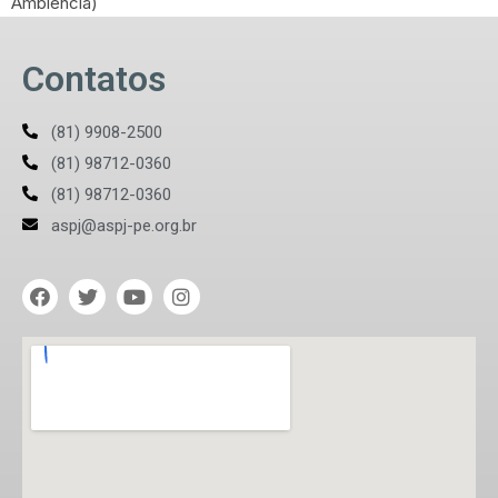
Ambiência)
Contatos
(81) 9908-2500
(81) 98712-0360
(81) 98712-0360
aspj@aspj-pe.org.br