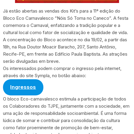
Já estão abertas as vendas dos Kit’s para a 11ª edição do
Bloco Eco Carnavalesco “Nóis Só Toma no Caneco”. A festa
comemora o Carnaval, enfatizando a tradição popular e a
cultural local como fator de socialização e qualidade de vida.
A concentração do Bloco acontece no dia 19/02, a partir das
18h, na Rua Doutor Moacir Baracho, 207, Santo Antônio,
Recife-PE, em frente ao Edifício Paula Baptista. As atrações
serão divulgadas em breve.
Os interessados podem comprar o ingresso pela internet,
através do site Sympla, no botão abaixo:
Ingressos
O bloco Eco-carnavalesco estimula a participação de todos
os Colaboradores do TJPE, juntamente com a sociedade, em
uma ação de responsabilidade socioambiental. É uma forma
lúdica de somar e contribuir para consolidação da cultura
como fator proeminente de promoção de bem-estar,