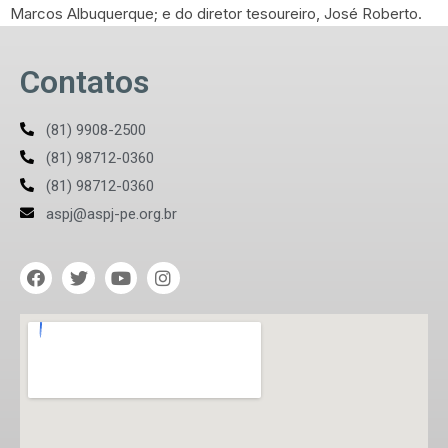
Marcos Albuquerque; e do diretor tesoureiro, José Roberto.
Contatos
(81) 9908-2500
(81) 98712-0360
(81) 98712-0360
aspj@aspj-pe.org.br