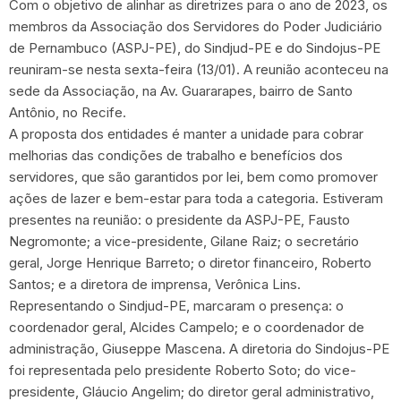
Com o objetivo de alinhar as diretrizes para o ano de 2023, os
membros da Associação dos Servidores do Poder Judiciário
de Pernambuco (ASPJ-PE), do Sindjud-PE e do Sindojus-PE
reuniram-se nesta sexta-feira (13/01). A reunião aconteceu na
sede da Associação, na Av. Guararapes, bairro de Santo
Antônio, no Recife.
A proposta dos entidades é manter a unidade para cobrar
melhorias das condições de trabalho e benefícios dos
servidores, que são garantidos por lei, bem como promover
ações de lazer e bem-estar para toda a categoria. Estiveram
presentes na reunião: o presidente da ASPJ-PE, Fausto
Negromonte; a vice-presidente, Gilane Raiz; o secretário
geral, Jorge Henrique Barreto; o diretor financeiro, Roberto
Santos; e a diretora de imprensa, Verônica Lins.
Representando o Sindjud-PE, marcaram o presença: o
coordenador geral, Alcides Campelo; e o coordenador de
administração, Giuseppe Mascena. A diretoria do Sindojus-PE
foi representada pelo presidente Roberto Soto; do vice-
presidente, Gláucio Angelim; do diretor geral administrativo,