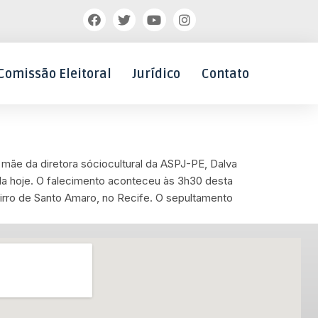
Comissão Eleitoral
Jurídico
Contato
mãe da diretora sóciocultural da ASPJ-PE, Dalva
la hoje. O falecimento aconteceu às 3h30 desta
irro de Santo Amaro, no Recife. O sepultamento