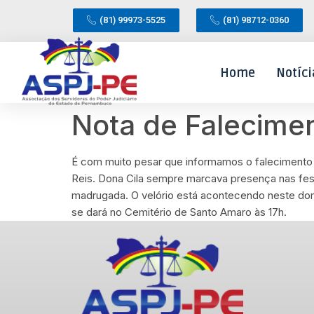
(81) 99973-5525
(81) 98712-0360
Home
Notíci
Nota de Falecime
É com muito pesar que informamos o falecimento d
Reis. Dona Cila sempre marcava presença nas fest
madrugada. O velório está acontecendo neste dom
se dará no Cemitério de Santo Amaro às 17h.