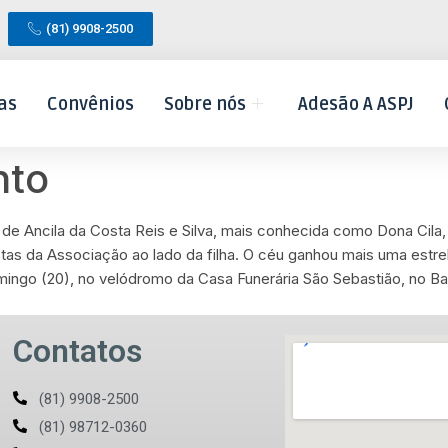
(81) 9908-2500
as
Convênios
Sobre nós
Adesão A ASPJ
nto
e Ancila da Costa Reis e Silva, mais conhecida como Dona Cila, 
as da Associação ao lado da filha. O céu ganhou mais uma estre
ingo (20), no velódromo da Casa Funerária São Sebastião, no Ba
Contatos
(81) 9908-2500
(81) 98712-0360