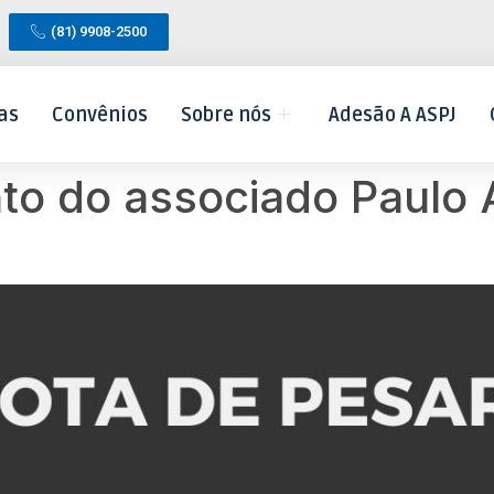
(81) 9908-2500
as
Convênios
Sobre nós
Adesão A ASPJ
to do associado Paulo 