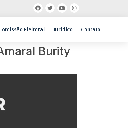
Comissão Eleitoral
Jurídico
Contato
Amaral Burity