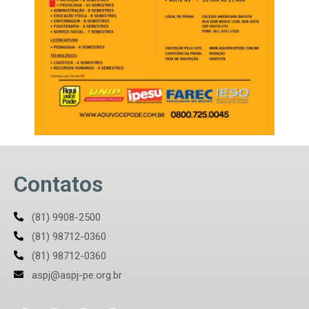
Contatos
(81) 9908-2500
(81) 98712-0360
(81) 98712-0360
aspj@aspj-pe.org.br