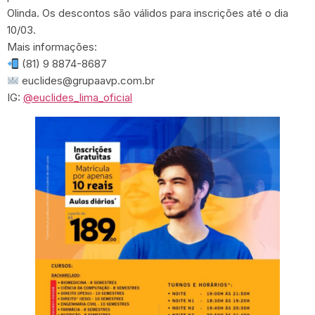
Olinda. Os descontos são válidos para inscrições até o dia
10/03.
Mais informações:
(81) 9 8874-8687
euclides@grupaavp.com.br
IG:
@euclides_lima_oficial