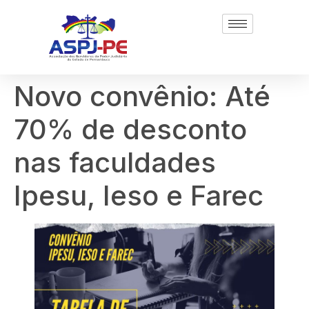
Novo convênio: Até
70% de desconto
nas faculdades
Ipesu, Ieso e Farec