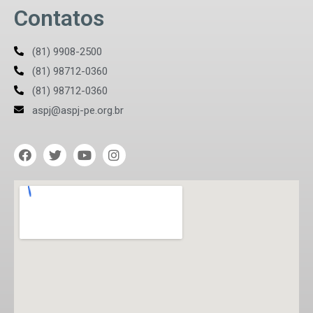
Contatos
(81) 9908-2500
(81) 98712-0360
(81) 98712-0360
aspj@aspj-pe.org.br