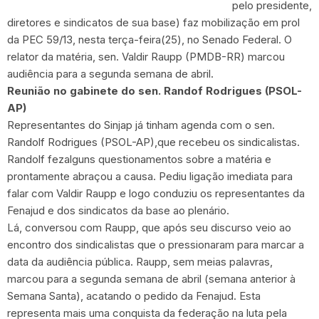
pelo presidente,
diretores e sindicatos de sua base) faz mobilização em prol
da PEC 59/13, nesta terça-feira(25), no Senado Federal. O
relator da matéria, sen. Valdir Raupp (PMDB-RR) marcou
audiência para a segunda semana de abril.
Reunião no gabinete do sen. Randof Rodrigues (PSOL-
AP)
Representantes do Sinjap já tinham agenda com o sen.
Randolf Rodrigues (PSOL-AP),que recebeu os sindicalistas.
Randolf fezalguns questionamentos sobre a matéria e
prontamente abraçou a causa. Pediu ligação imediata para
falar com Valdir Raupp e logo conduziu os representantes da
Fenajud e dos sindicatos da base ao plenário.
Lá, conversou com Raupp, que após seu discurso veio ao
encontro dos sindicalistas que o pressionaram para marcar a
data da audiência pública. Raupp, sem meias palavras,
marcou para a segunda semana de abril (semana anterior à
Semana Santa), acatando o pedido da Fenajud. Esta
representa mais uma conquista da federação na luta pela