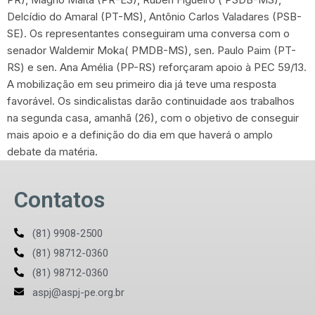
Delcídio do Amaral (PT-MS), Antônio Carlos Valadares (PSB-
SE). Os representantes conseguiram uma conversa com o
senador Waldemir Moka( PMDB-MS), sen. Paulo Paim (PT-
RS) e sen. Ana Amélia (PP-RS) reforçaram apoio à PEC 59/13.
A mobilização em seu primeiro dia já teve uma resposta
favorável. Os sindicalistas darão continuidade aos trabalhos
na segunda casa, amanhã (26), com o objetivo de conseguir
mais apoio e a definição do dia em que haverá o amplo
debate da matéria.
Contatos
(81) 9908-2500
(81) 98712-0360
(81) 98712-0360
aspj@aspj-pe.org.br