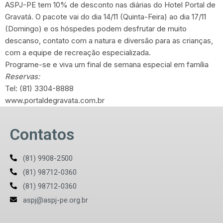
ASPJ-PE tem 10% de desconto nas diárias do Hotel Portal de
Gravatá. O pacote vai do dia 14/11 (Quinta-Feira) ao dia 17/11
(Domingo) e os hóspedes podem desfrutar de muito
descanso, contato com a natura e diversão para as crianças,
com a equipe de recreação especializada.
Programe-se e viva um final de semana especial em família
Reservas:
Tel: (81) 3304-8888
www.portaldegravata.com.br
Contatos
(81) 9908-2500
(81) 98712-0360
(81) 98712-0360
aspj@aspj-pe.org.br