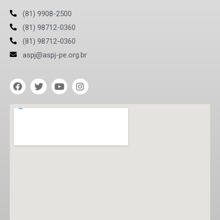
(81) 9908-2500
(81) 98712-0360
(81) 98712-0360
aspj@aspj-pe.org.br