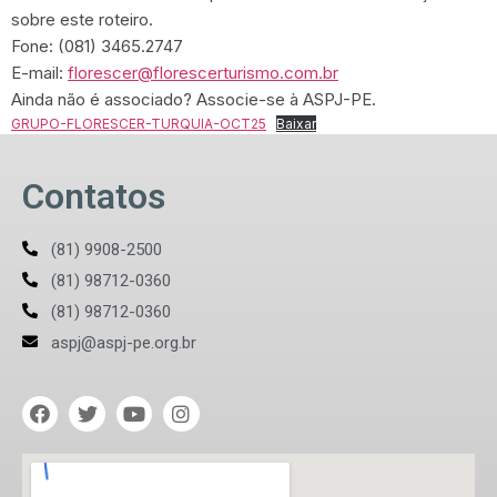
sobre este roteiro.
Fone: (081) 3465.2747
E-mail:
florescer@florescerturismo.com.br
Ainda não é associado? Associe-se à ASPJ-PE.
GRUPO-FLORESCER-TURQUIA-OCT25
Baixar
Contatos
(81) 9908-2500
(81) 98712-0360
(81) 98712-0360
aspj@aspj-pe.org.br