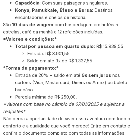
Capadócia
: Com suas paisagens singulares.
Konya, Pamukkale, Éfeso e Bursa
: Destinos
encantadores e cheios de história.
São
10 dias de viagem
com hospedagem em hotéis 5
estrelas, café da manhã e 12 refeições incluídas.
*Valores e condições
:*
Total por pessoa em quarto duplo
: R$ 15.939,55
Entrada: R$ 3.901,55
Saldo em até 9x de R$ 1.337,55
*
Forma de pagamento
:*
Entrada de 20% + saldo em até
9x sem juros
nos
cartões (Visa, Mastercard, Diners ou Amex) ou boleto
bancário.
Parcela mínima de R$ 250,00.
*Valores com base no câmbio de 07/01/2025 e sujeitos a
reajustes*
Não perca a oportunidade de viver essa aventura com todo o
conforto e a qualidade que você merece! Entre em contato e
confira o documento completo com todas as informações