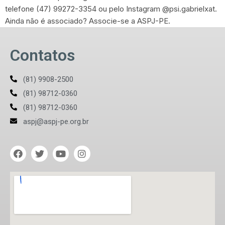
telefone (47) 99272-3354 ou pelo Instagram @psi.gabrielxat.
Ainda não é associado? Associe-se a ASPJ-PE.
Contatos
(81) 9908-2500
(81) 98712-0360
(81) 98712-0360
aspj@aspj-pe.org.br