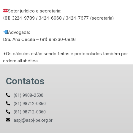
Setor jurídico e secretaria:
(81) 3224-9789 / 3424-6968 / 3424-7677 (secretaria)
Advogada:
Dra. Ana Cecília – (81) 9 8230-0846
*Os cálculos estão sendo feitos e protocolados também por
ordem alfabética.
Contatos
(81) 9908-2500
(81) 98712-0360
(81) 98712-0360
aspj@aspj-pe.org.br