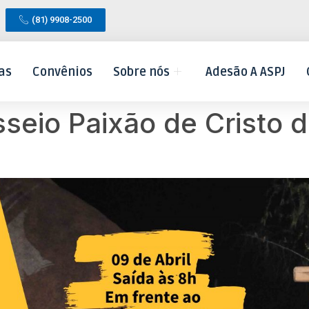
(81) 9908-2500
as
Convênios
Sobre nós
Adesão A ASPJ
seio Paixão de Cristo 