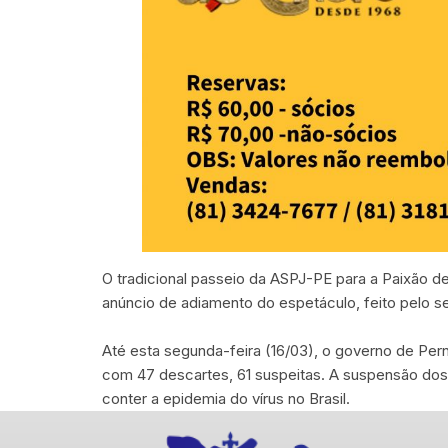
O tradicional passeio da ASPJ-PE para a Paixão d
anúncio de adiamento do espetáculo, feito pelo s
Até esta segunda-feira (16/03), o governo de Per
com 47 descartes, 61 suspeitas. A suspensão dos
conter a epidemia do vírus no Brasil.