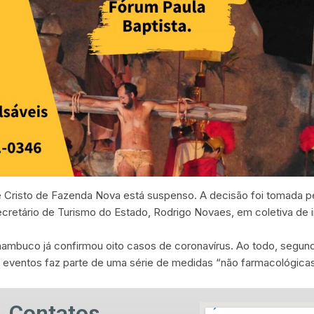
e Cristo de Fazenda Nova está suspenso. A decisão foi tomada pe
ecretário de Turismo do Estado, Rodrigo Novaes, em coletiva de i
nambuco já confirmou oito casos de coronavírus. Ao todo, segund
 eventos faz parte de uma série de medidas “não farmacológica
Contatos